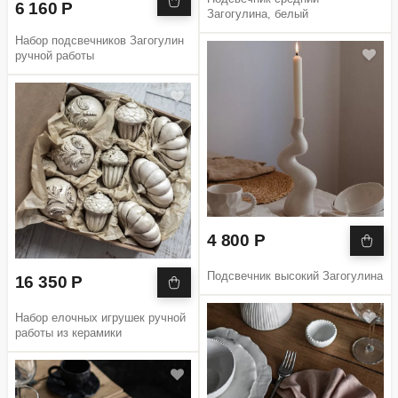
6 160 Р
Загогулина, белый
Набор подсвечников Загогулин
ручной работы
4 800 Р
Подсвечник высокий Загогулина
16 350 Р
Набор елочных игрушек ручной
работы из керамики