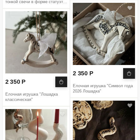
тонкой свечи в форме статуэтки
Лошади, сиивол года 2026
2 350 Р
2 350 Р
Елочная игрушка "Символ года
2026 Лошадка"
Елочная игрушка "Лошадка
классическая"