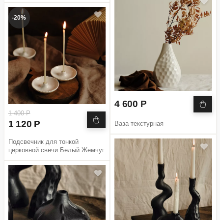
-20%
4 600 Р
1 400 Р
1 120 Р
Ваза текстурная
Подсвечник для тонкой
церковной свечи Белый Жемчуг