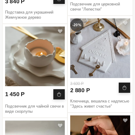
3 840 Р
Подсвечник для церковной
свечи "Лепестки"
Подставка для украшений
Жемчужное дерево
-20%
3 600 Р
2 880 Р
1 450 Р
Ключница, вешалка с надписью
Подсвечник для чайной свечи в
"Здесь живет счастье"
виде скорлупы