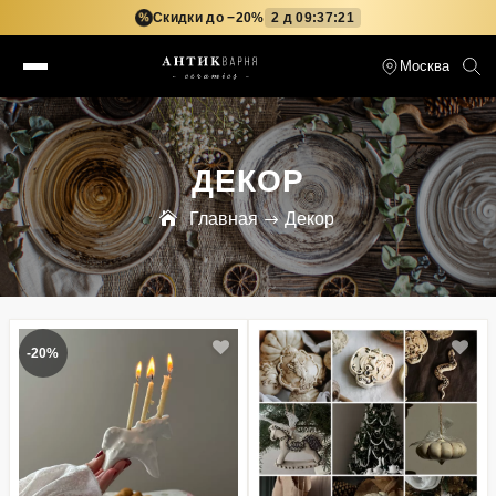
Скидки до −20%
2 д 09:37:20
%
Москва
ДЕКОР
Главная
Декор
-20%