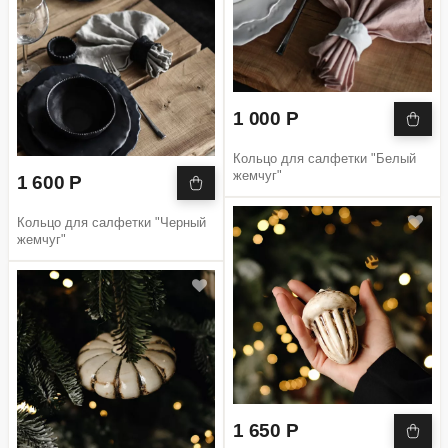
1 000 Р
Кольцо для салфетки "Белый
жемчуг"
1 600 Р
Кольцо для салфетки "Черный
жемчуг"
1 650 Р