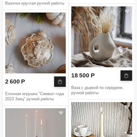
Вазочка круглая ручной работы
18 500 Р
2 600 Р
Ваза с дыркой по середине,
ручной работы
Елочная игрушка "Символ года
2023 Заяц" ручной работы