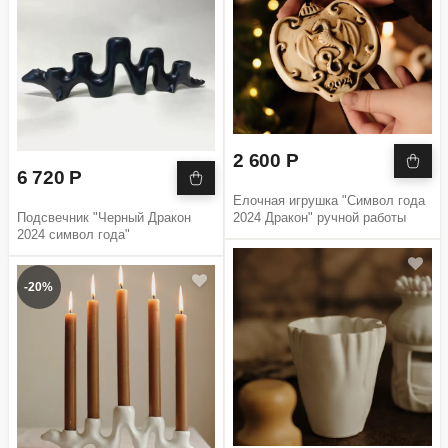
2 600 Р
6 720 Р
Елочная игрушка "Символ года
Подсвечник "Черный Дракон
2024 Дракон" ручной работы
2024 символ года"
-20%