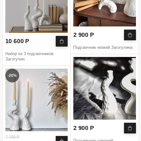
2 900 Р
10 600 Р
Подсвечник низкий Загогулина
Набор из 3 подсвечников
Загогулин
-20%
2 900 Р
7 700 Р
Подсвечник средний