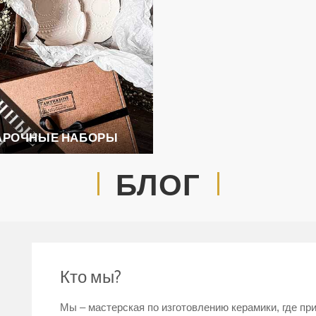
АРОЧНЫЕ НАБОРЫ
БЛОГ
Кто мы?
Мы – мастерская по изготовлению керамики, где п