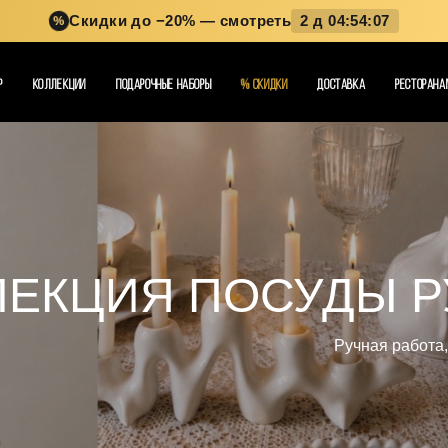
Скидки до −20%
— смотреть
2 д 04:54:05
%
Р
КОЛЛЕКЦИИ
ПОДАРОЧНЫЕ НАБОРЫ
%
СКИДКИ
ДОСТАВКА
РЕСТОРАНА
СОБЕР