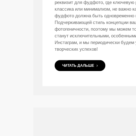
реквизит для фудфото, где ключевую р
классика или минимализм, не важно к
фудфото должна быть одновременно пр
Подчеркивающей стиль концепции ва
фотогеничности, поэтому мы можем то
станут исключительными, особенными
Инстаграм, и мы периодически будем
творческих успехов!
ЧИТАТЬ ДАЛЬШЕ