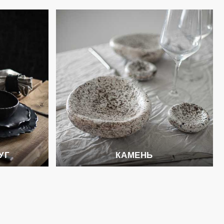
УГ
КАМЕНЬ