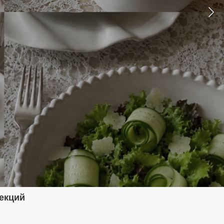
екций