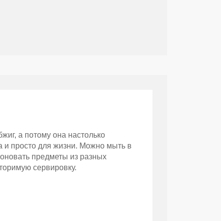
иг, а потому она настолько
а и просто для жизни. Можно мыть в
поновать предметы из разных
торимую сервировку.