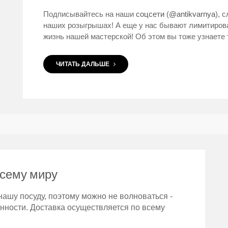
Подписывайтесь на наши
соцсети
(
@antikvarnya
), 
наших розыгрышах! А еще у нас бывают лимитиров
жизнь нашей мастерской! Об этом вы тоже узнаете 
ЧИТАТЬ ДАЛЬШЕ
всему миру
ашу посуду, поэтому можно не волноваться -
анности. Доставка осуществляется по всему