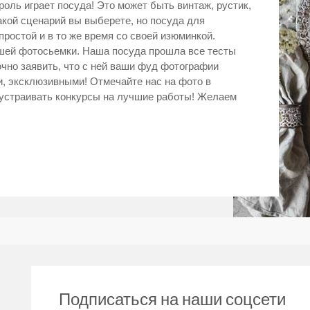
оль играет посуда! Это может быть винтаж, рустик,
акой сценарий вы выберете, но посуда для
остой и в то же время со своей изюминкой.
шей фотосьемки. Наша посуда прошла все тесты
чно заявить, что с ней ваши фуд фотографии
, эксклюзивными! Отмечайте нас на фото в
 устраивать конкурсы на лучшие работы! Желаем
Подписаться на наши соцсети