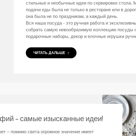
стильные и необычные идеи по сервировке стола. 
подачи еды была не только в ресторане или в дорог
она была не по праздникам, а каждый день.
Вся наша посуда - это ручная работа и эксклюзивн
собрать самую невообразимую коллекцию посуды н
подарочные наборы, декор и елочные игрушки ручн
ЧИТАТЬ ДАЛЬШЕ
фий – самые изысканные идеи!
рет – помимо света огромное значение имеет