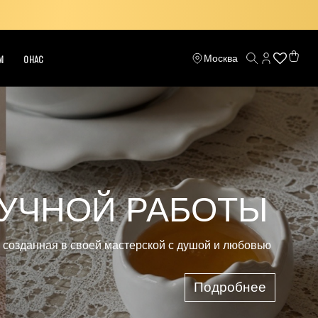
Москва
М
О НАС
И СВОЙ СЕРВИЗ
Подробнее