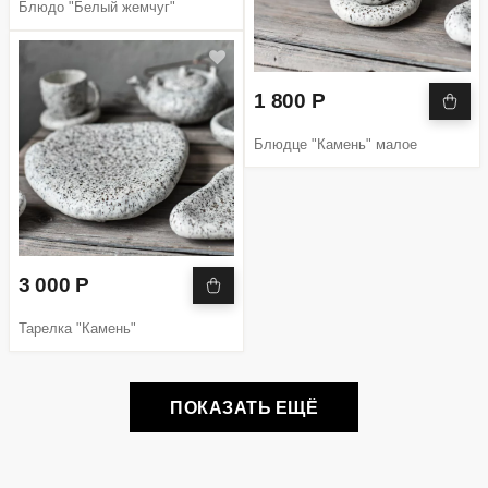
Блюдо "Белый жемчуг"
1 800 Р
Блюдце "Камень" малое
3 000 Р
Тарелка "Камень"
ПОКАЗАТЬ ЕЩЁ