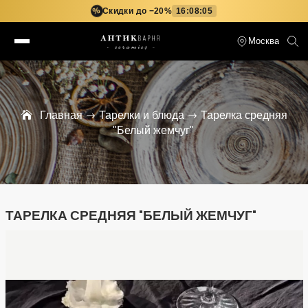
Скидки до −20%
16:08:04
%
Москва
Главная
Тарелки и блюда
Тарелка средняя
"Белый жемчуг"
ТАРЕЛКА СРЕДНЯЯ "БЕЛЫЙ ЖЕМЧУГ"