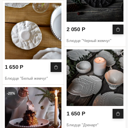
2 050 Р
Блюдце "Черный жемчуг"
1 650 Р
Блюдце "Белый жемчуг"
-20%
1 650 Р
Блюдце "Дзенарт"