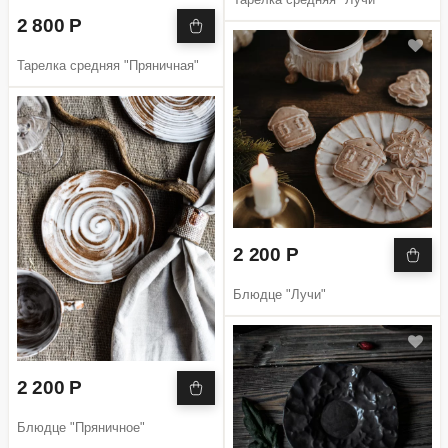
2 800 Р
Тарелка средняя "Пряничная"
2 200 Р
Блюдце "Лучи"
2 200 Р
Блюдце "Пряничное"