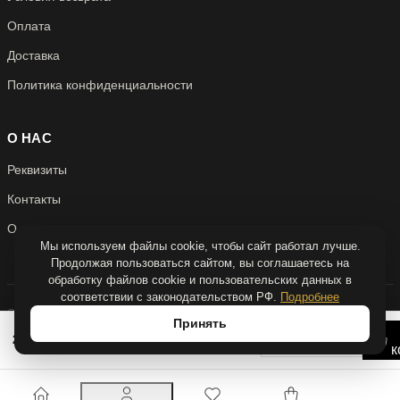
Оплата
Доставка
Политика конфиденциальности
О НАС
Реквизиты
Контакты
О нас
Мы используем файлы cookie, чтобы сайт работал лучше.
Продолжая пользоваться сайтом, вы соглашаетесь на
обработку файлов cookie и пользовательских данных в
соответствии с законодательством РФ.
Подробнее
© 2026 Антикварня
Принять
Над сайтом работали
quadruple.dev
−
+
2 800 Р
к