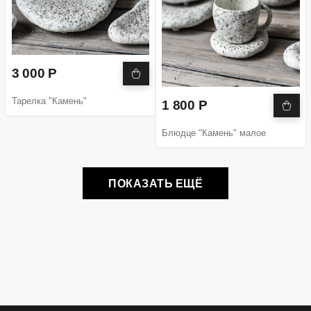
3 000 Р
Тарелка "Камень"
1 800 Р
Блюдце "Камень" малое
ПОКАЗАТЬ ЕЩЁ