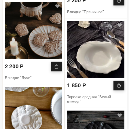
2 200 Р
Блюдце "Пряничное"
2 200 Р
Блюдце "Лучи"
1 850 Р
Тарелка средняя "Белый
жемчуг"