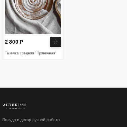
2 800 Р
Тарелка средняя "Пряничная"
Посуда и декор ручной работы