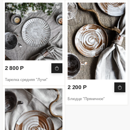
2 800 Р
Тарелка средняя "Лучи"
2 200 Р
Блюдце "Пряничное"