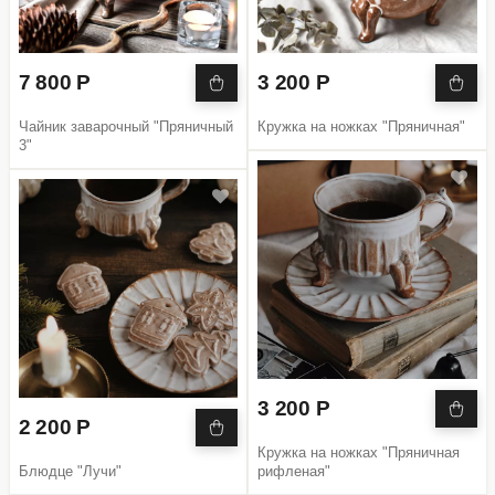
7 800 Р
3 200 Р
Чайник заварочный "Пряничный
Кружка на ножках "Пряничная"
3"
3 200 Р
2 200 Р
Кружка на ножках "Пряничная
Блюдце "Лучи"
рифленая"