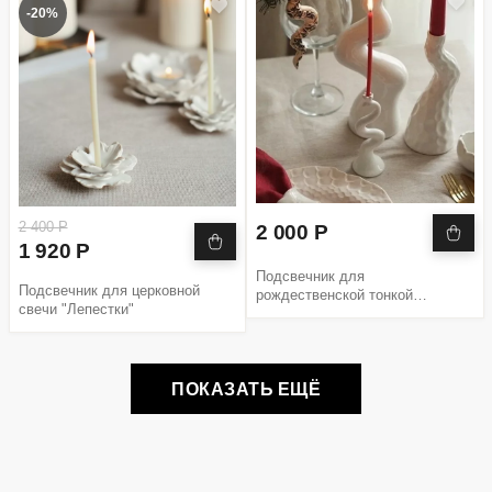
-20%
2 400 Р
2 000 Р
1 920 Р
Подсвечник для
Подсвечник для церковной
рождественской тонкой
свечи "Лепестки"
церковной свечи Змея 2025
ПОКАЗАТЬ ЕЩЁ