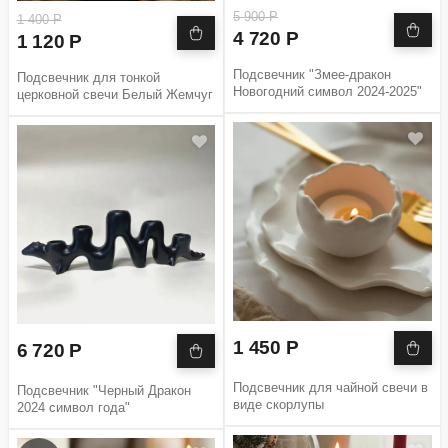
5 900 Р
1 400 Р
4 720 Р
1 120 Р
Подсвечник "Змее-дракон
Подсвечник для тонкой
Новогодний символ 2024-2025"
церковной свечи Белый Жемчуг
1 450 Р
6 720 Р
Подсвечник для чайной свечи в
Подсвечник "Черный Дракон
виде скорлупы
2024 символ года"