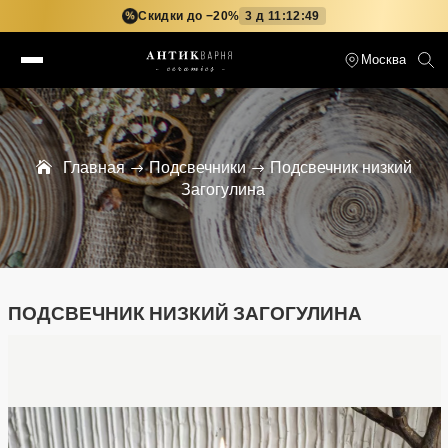
Скидки до −20%
3 д 11:12:48
%
Москва
Главная
Подсвечники
Подсвечник низкий
Загогулина
ПОДСВЕЧНИК НИЗКИЙ ЗАГОГУЛИНА