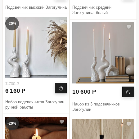
Подсвечник высокий Загогулина
Подсвечник средний
Загогулина, белый
-20%
7 700 Р
6 160 Р
10 600 Р
Набор подсвечников Загогулин
Набор из 3 подсвечников
ручной работы
Загогулин
-20%