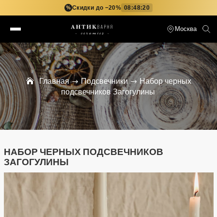
Скидки до −20%
08:48:19
%
Москва
Главная
Подсвечники
Набор черных
подсвечников Загогулины
НАБОР ЧЕРНЫХ ПОДСВЕЧНИКОВ
ЗАГОГУЛИНЫ