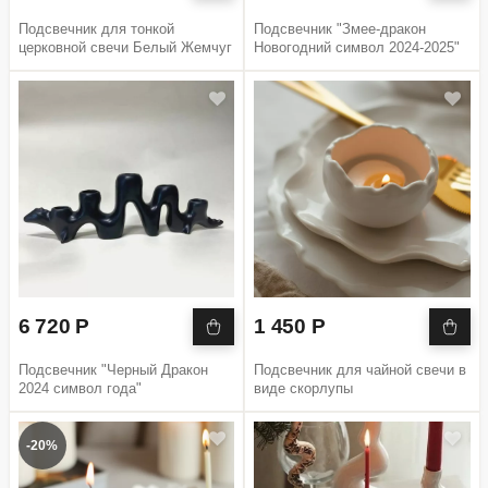
Подсвечник для тонкой
Подсвечник "Змее-дракон
церковной свечи Белый Жемчуг
Новогодний символ 2024-2025"
6 720 Р
1 450 Р
Подсвечник "Черный Дракон
Подсвечник для чайной свечи в
2024 символ года"
виде скорлупы
-20%