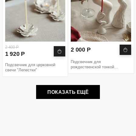
2 400 Р
2 000 Р
1 920 Р
Подсвечник для
Подсвечник для церковной
рождественской тонкой
свечи "Лепестки"
церковной свечи Змея 2025
ПОКАЗАТЬ ЕЩЁ