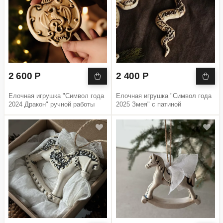
2 600 Р
2 400 Р
Елочная игрушка "Символ года
Елочная игрушка "Символ года
2024 Дракон" ручной работы
2025 Змея" с патиной