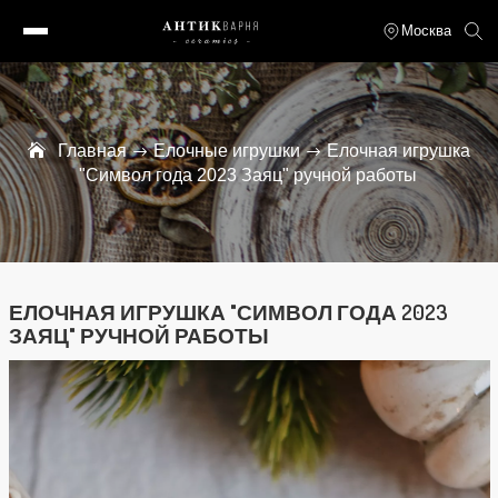
Москва
Главная
Елочные игрушки
Елочная игрушка
"Символ года 2023 Заяц" ручной работы
ЕЛОЧНАЯ ИГРУШКА "СИМВОЛ ГОДА 2023
ЗАЯЦ" РУЧНОЙ РАБОТЫ