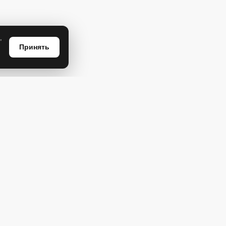
,
Принять