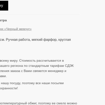
ну
втра
ции «Черный жемчуг»
см. Ручная работа, мягкий фарфор, круглая
всему миру. Стоимость рассчитывается в
 вашего региона по стандартным тарифам СДЭК
ления заказа с Вами свяжется менеджер и
вки.
нашу посуду, поэтому все наши посылки
охранности!
котемпературный обжиг, поэтому ее смело можно