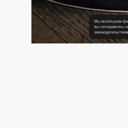
Мы используем фай
вы соглашаетесь н
законодательство
-20%