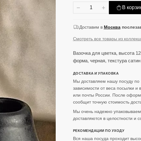
−
+
В корзи
Доставим в
Москва
послеза
Смотреть все товары из коллек
Вазочка для цветка, высота 12
форма, черная, текстура сатин
ДОСТАВКА И УПАКОВКА
Мы доставляем нашу посуду по 
зависимости от веса посылки и
или почты России. После оформ
сообщит точную стоимость доста
Мы очень надежно упаковываем 
доставляются в целостности и с
РЕКОМЕНДАЦИИ ПО УХОДУ
Вся наша посуда проходит высо