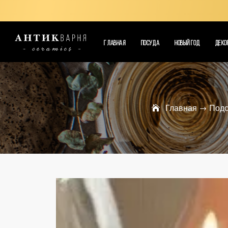
ГЛАВНАЯ
ПОСУДА
НОВЫЙ ГОД
ДЕКО
Главная
Подс