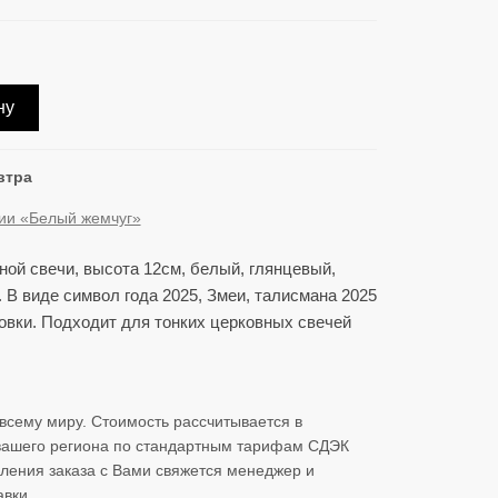
ну
втра
ции «Белый жемчуг»
ной свечи, высота 12см, белый, глянцевый,
 В виде символ года 2025, Змеи, талисмана 2025
овки. Подходит для тонких церковных свечей
всему миру. Стоимость рассчитывается в
 вашего региона по стандартным тарифам СДЭК
ления заказа с Вами свяжется менеджер и
вки.