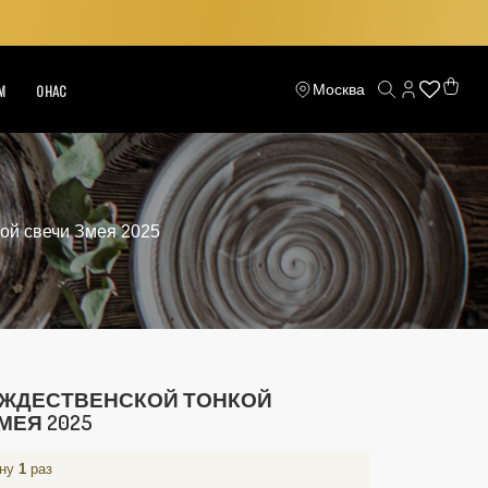
Москва
М
О НАС
ой свечи Змея 2025
ОЖДЕСТВЕНСКОЙ ТОНКОЙ
МЕЯ 2025
ину
1
раз