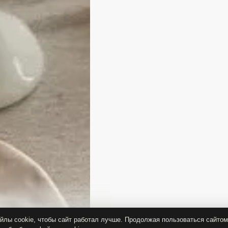
лы cookie, чтобы сайт работал лучше. Продолжая пользоваться сайтом