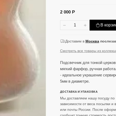
2 000 Р
−
+
В корзи
Доставим в
Москва
послеза
Смотреть все товары из коллек
Подсвечник для тонкой церков
мягкий фарфор, ручная работа.
- идеальное украшение сервир
5мм в диаметре.
ДОСТАВКА И УПАКОВКА
Мы доставляем нашу посуду по 
зависимости от веса посылки и
или почты России. После оформ
сообщит точную стоимость доста