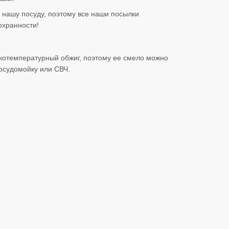
нашу посуду, поэтому все наши посылки
охранности!
котемпературный обжиг, поэтому ее смело можно
посудомойку или СВЧ.