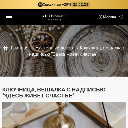
Скидки до −20%
21:02:22
%
Москва
Главная
Настенный декор
Ключница, вешалка с
надписью "Здесь живет счастье"
КЛЮЧНИЦА, ВЕШАЛКА С НАДПИСЬЮ
"ЗДЕСЬ ЖИВЕТ СЧАСТЬЕ"