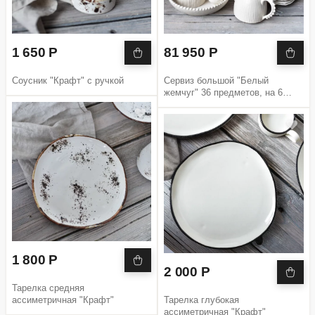
1 650 Р
81 950 Р
Соусник "Крафт" с ручкой
Сервиз большой "Белый
жемчуг" 36 предметов, на 6
персон
1 800 Р
2 000 Р
Тарелка средняя
ассиметричная "Крафт"
Тарелка глубокая
ассиметричная "Крафт"