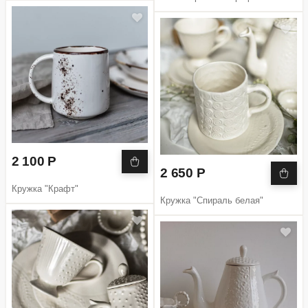
2 100 Р
2 650 Р
Кружка "Крафт"
Кружка "Спираль белая"