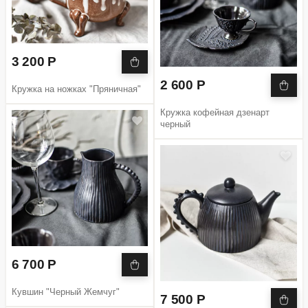
3 200 Р
2 600 Р
Кружка на ножках "Пряничная"
Кружка кофейная дзенарт
черный
6 700 Р
Кувшин "Черный Жемчуг"
7 500 Р