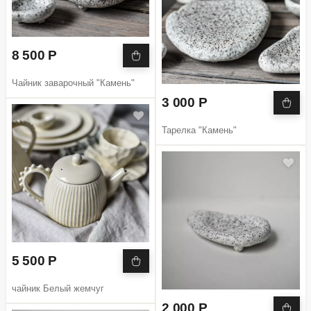
8 500 Р
Чайник заварочный "Камень"
3 000 Р
Тарелка "Камень"
5 500 Р
чайник Белый жемчуг
2 000 Р