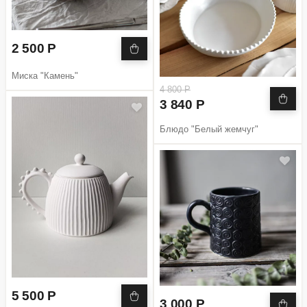
2 500 Р
Миска "Камень"
4 800 Р
3 840 Р
Блюдо "Белый жемчуг"
5 500 Р
3 000 Р