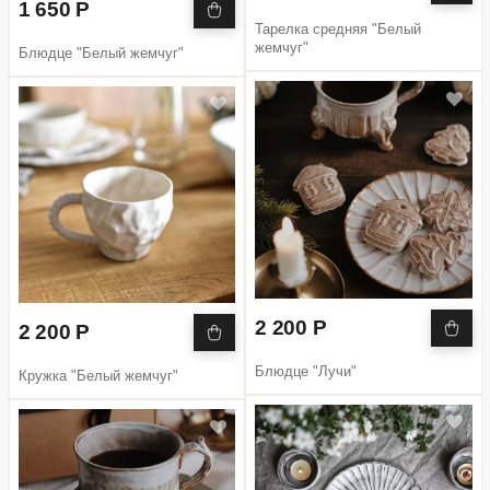
1 650 Р
Тарелка средняя "Белый
жемчуг"
Блюдце "Белый жемчуг"
2 200 Р
2 200 Р
Блюдце "Лучи"
Кружка "Белый жемчуг"