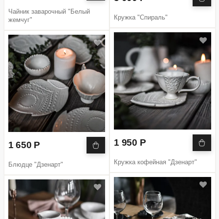
Чайник заварочный "Белый
Кружка "Спираль"
жемчуг"
1 950 Р
1 650 Р
Кружка кофейная "Дзенарт"
Блюдце "Дзенарт"