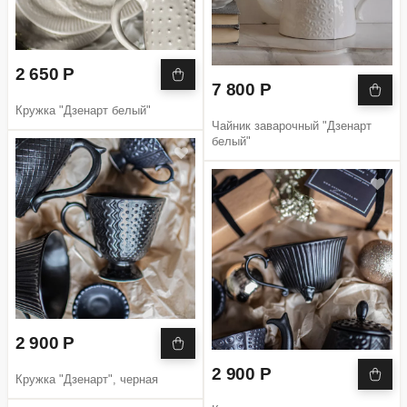
2 650 Р
7 800 Р
Кружка "Дзенарт белый"
Чайник заварочный "Дзенарт
белый"
2 900 Р
2 900 Р
Кружка "Дзенарт", черная