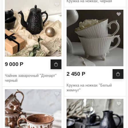
Кружка на ножках, черная
9 000 Р
2 450 Р
Чайник заварочный "Дзенарт"
черный
Кружка на ножках "Белый
жемчуг"