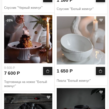
1 160 Р
Соусник "Черный жемчуг"
Соусник "Белый жемчуг"
-20%
9 500 Р
1 650 Р
7 600 Р
Пиала "Белый жемчуг"
Тортовница на ножке "Белый
жемчуг"