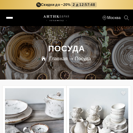
Скидки до −20%
2 д 12:57:46
%
Москва
ПОСУДА
Главная
Посуда