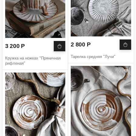
2 800 Р
3 200 Р
Тарелка средняя "Лучи"
Кружка на ножках "Пряничная
рифленая"