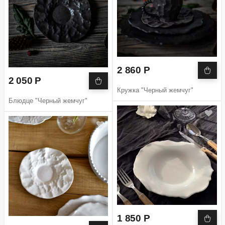
2 860 Р
2 050 Р
Кружка "Черный жемчуг"
Блюдце "Черный жемчуг"
1 850 Р