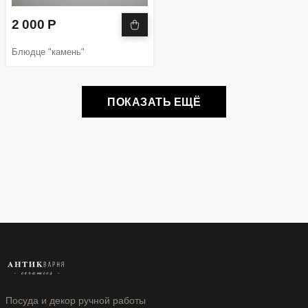
2 000 Р
Блюдце "камень"
ПОКАЗАТЬ ЕЩЁ
Посуда и декор ручной работы