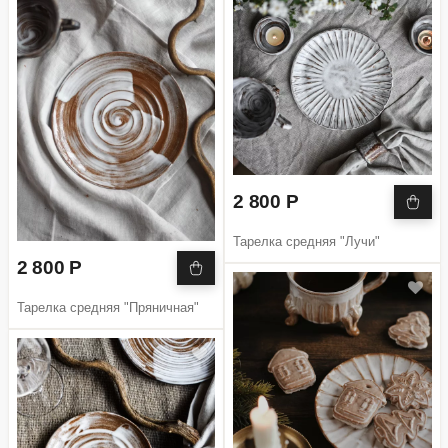
2 800 Р
Тарелка средняя "Лучи"
2 800 Р
Тарелка средняя "Пряничная"