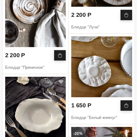
2 200 Р
Блюдце "Лучи"
2 200 Р
Блюдце "Пряничное"
1 650 Р
Блюдце "Белый жемчуг"
-20%