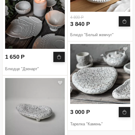
4 800 Р
3 840 Р
Блюдо "Белый жемчуг"
1 650 Р
Блюдце "Дзенарт"
3 000 Р
Тарелка "Камень"