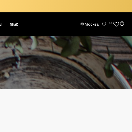
Москва
М
О НАС