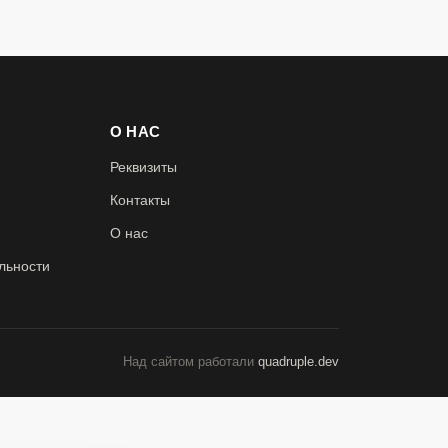
О НАС
Реквизиты
Контакты
О нас
льности
Над сайтом работали
quadruple.dev