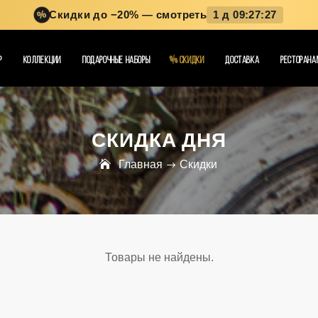
Скидки до −20%
— смотреть
1 д 09:27:27
%
%
Р
КОЛЛЕКЦИИ
ПОДАРОЧНЫЕ НАБОРЫ
СКИДКИ
ДОСТАВКА
РЕСТОРАНА
СКИДКА ДНЯ
Главная
Скидки
Товары не найдены.