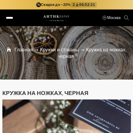
Скидки до −20%
2 д 06:52:30
%
Москва
Главная
Кружки и стаканы
Кружка на ножках,
черная
КРУЖКА НА НОЖКАХ, ЧЕРНАЯ