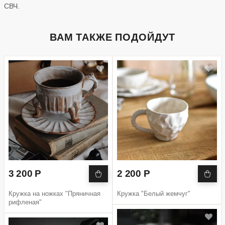
СВЧ.
ВАМ ТАКЖЕ ПОДОЙДУТ
3 200 Р
2 200 Р
Кружка на ножках "Пряничная
Кружка "Белый жемчуг"
рифленая"