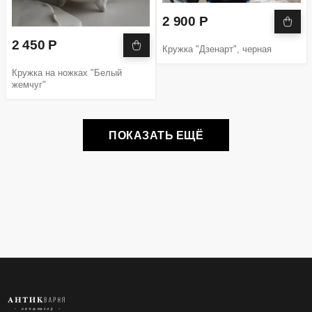
2 900 Р
2 450 Р
Кружка "Дзенарт", черная
Кружка на ножках "Белый
жемчуг"
ПОКАЗАТЬ ЕЩЁ