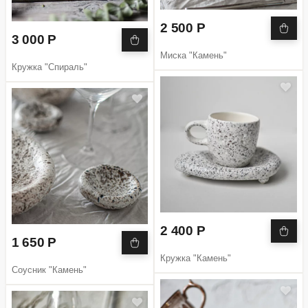
2 500 Р
3 000 Р
Миска "Камень"
Кружка "Спираль"
2 400 Р
1 650 Р
Кружка "Камень"
Соусник "Камень"