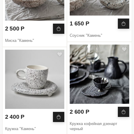
1 650 Р
2 500 Р
Соусник "Камень"
Миска "Камень"
2 600 Р
2 400 Р
Кружка кофейная дзенарт
Кружка "Камень"
черный