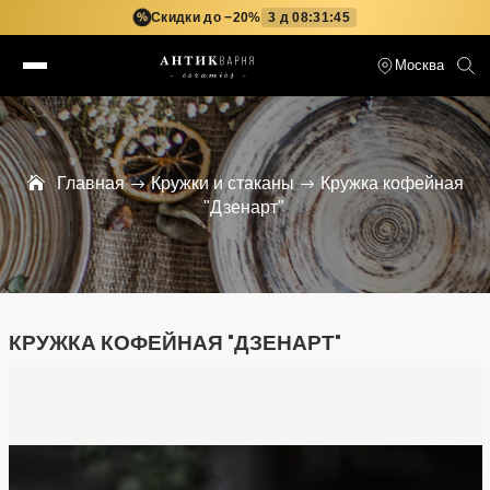
Скидки до −20%
3 д 08:31:44
%
Москва
Главная
Кружки и стаканы
Кружка кофейная
"Дзенарт"
КРУЖКА КОФЕЙНАЯ "ДЗЕНАРТ"