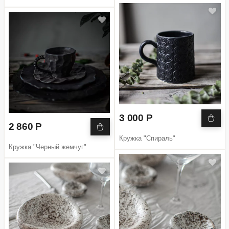
3 000 Р
2 860 Р
Кружка "Спираль"
Кружка "Черный жемчуг"