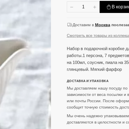
−
+
В корзи
Доставим в
Москва
послеза
Смотреть все товары из коллек
Набор в подарочной коробке д
работы.1 персона, 7 предмето
на 100мл, соусник, пиала на 3
глянцевый. Мягкий фарфор
ДОСТАВКА И УПАКОВКА
Мы доставляем нашу посуду по 
зависимости от веса посылки и
или почты России. После оформ
сообщит точную стоимость доста
Мы очень надежно упаковываем 
доставляются в целостности и с