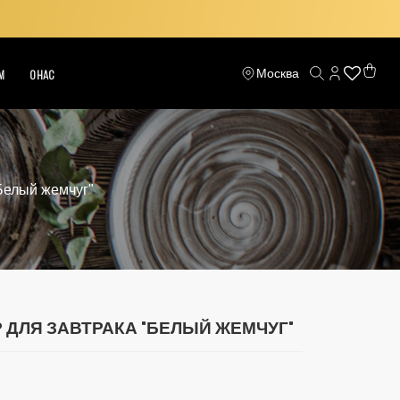
Москва
М
О НАС
Белый жемчуг"
ДЛЯ ЗАВТРАКА "БЕЛЫЙ ЖЕМЧУГ"