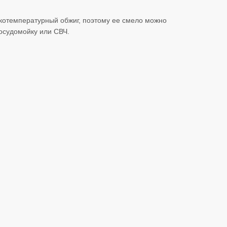
котемпературный обжиг, поэтому ее смело можно
посудомойку или СВЧ.