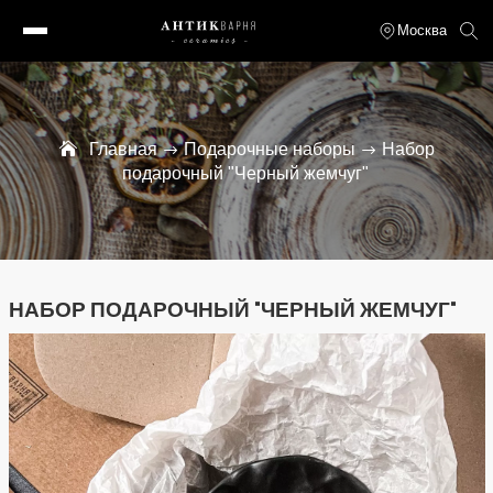
Москва
Главная
Подарочные наборы
Набор
подарочный "Черный жемчуг"
НАБОР ПОДАРОЧНЫЙ "ЧЕРНЫЙ ЖЕМЧУГ"