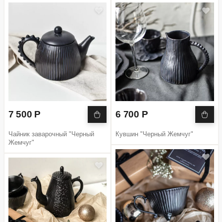
7 500 Р
6 700 Р
Чайник заварочный "Черный
Кувшин "Черный Жемчуг"
Жемчуг"