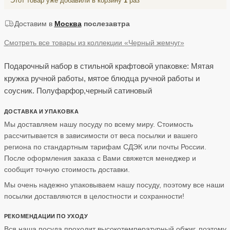
Этот товар уже добавили в корзину
1
раз
Доставим в
Москва
послезавтра
Смотреть все товары из коллекции «Черный жемчуг»
Подарочный набор в стильной крафтовой упаковке: Мятая
кружка ручной работы, мятое блюдца ручной работы и
соусник. Полуфарфор,черный сатиновый
ДОСТАВКА И УПАКОВКА
Мы доставляем нашу посуду по всему миру. Стоимость
рассчитывается в зависимости от веса посылки и вашего
региона по стандартным тарифам СДЭК или почты России.
После оформления заказа с Вами свяжется менеджер и
сообщит точную стоимость доставки.
Мы очень надежно упаковываем нашу посуду, поэтому все наши
посылки доставляются в целостности и сохранности!
РЕКОМЕНДАЦИИ ПО УХОДУ
Вся наша посуда проходит высокотемпературный обжиг, поэтому