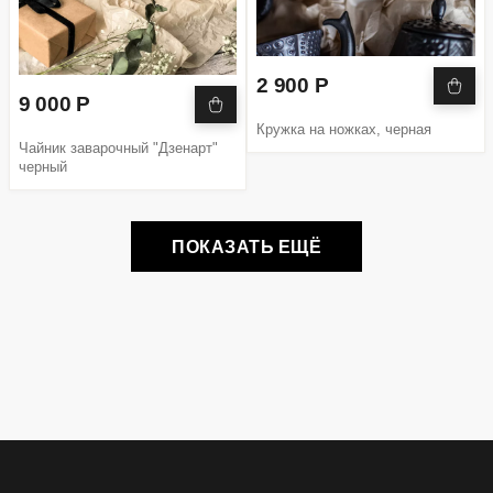
2 900 Р
9 000 Р
Кружка на ножках, черная
Чайник заварочный "Дзенарт"
черный
ПОКАЗАТЬ ЕЩЁ