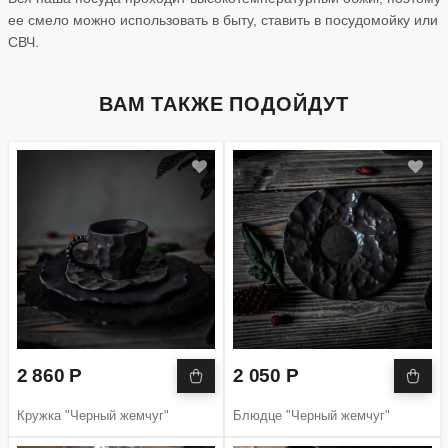
ее смело можно использовать в быту, ставить в посудомойку или
СВЧ.
ВАМ ТАКЖЕ ПОДОЙДУТ
2 860 Р
2 050 Р
Кружка "Черный жемчуг"
Блюдце "Черный жемчуг"