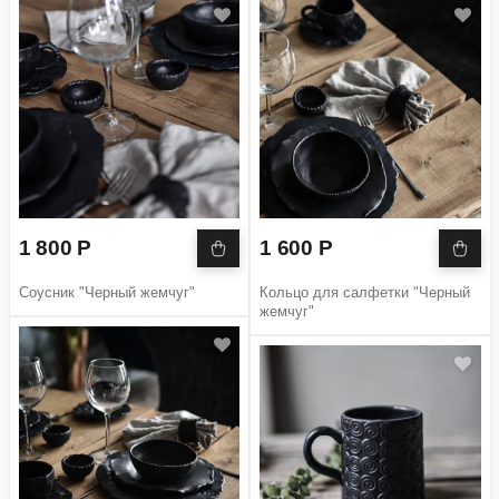
1 800 Р
1 600 Р
Соусник "Черный жемчуг"
Кольцо для салфетки "Черный
жемчуг"