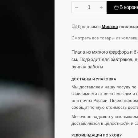
−
+
В корзи
Доставим в
Москва
послеза
Смотреть все товары из коллек
Пиала из мягкого фарфора и б
см. Подходит для завтраков, 
ручная работы
ДОСТАВКА И УПАКОВКА
Мы доставляем нашу посуду по 
зависимости от веса посылки и
или почты России. После оформ
сообщит точную стоимость доста
Мы очень надежно упаковываем 
доставляются в целостности и с
РЕКОМЕНДАЦИИ ПО УХОДУ