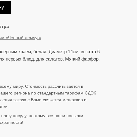
ну
втра
ции «Черный жемчуг»
исерным краем, белая. Диаметр 14см, высота 6
для первых блюд, для салатов. Мягкий фарфор,
всему миру. Стоимость рассчитывается в
 вашего региона по стандартным тарифам СДЭК
ления заказа с Вами свяжется менеджер и
вки.
нашу посуду, поэтому все наши посылки
охранности!