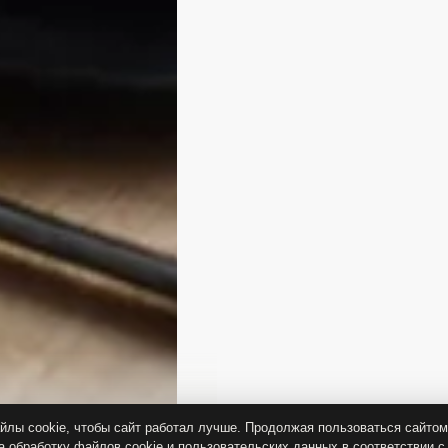
лы cookie, чтобы сайт работал лучше. Продолжая пользоваться сайтом
а обработку файлов cookie и пользовательских данных в соответствии с