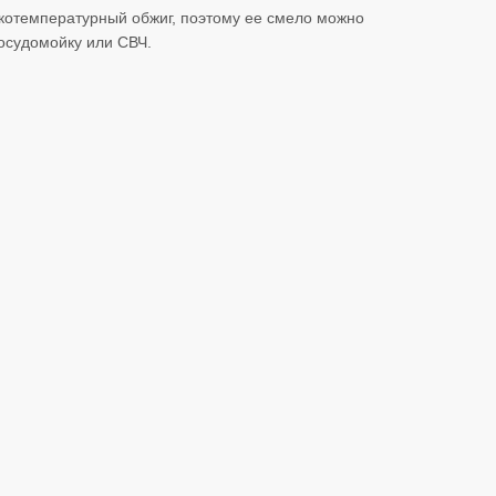
котемпературный обжиг, поэтому ее смело можно
посудомойку или СВЧ.