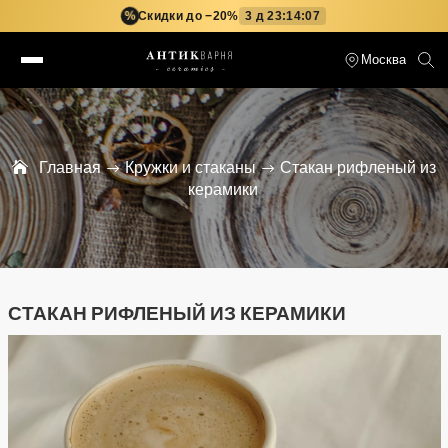
Скидки до −20%
3 д 23:14:06
%
Москва
Главная
Кружки и стаканы
Стакан рифленый из
керамики
СТАКАН РИФЛЕНЫЙ ИЗ КЕРАМИКИ