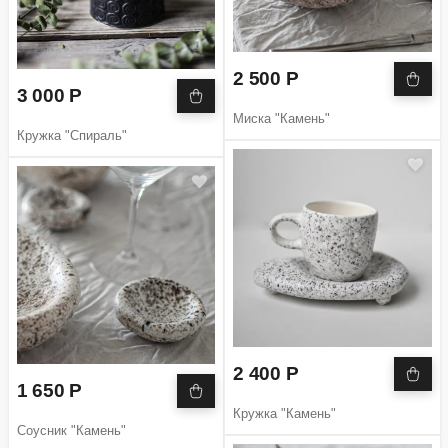
2 500 Р
3 000 Р
Миска "Камень"
Кружка "Спираль"
2 400 Р
1 650 Р
Кружка "Камень"
Соусник "Камень"