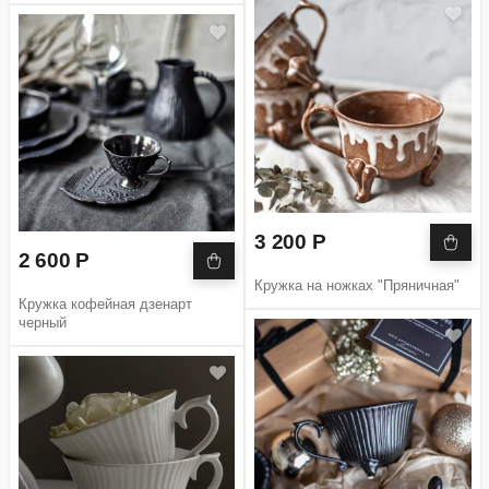
3 200 Р
2 600 Р
Кружка на ножках "Пряничная"
Кружка кофейная дзенарт
черный