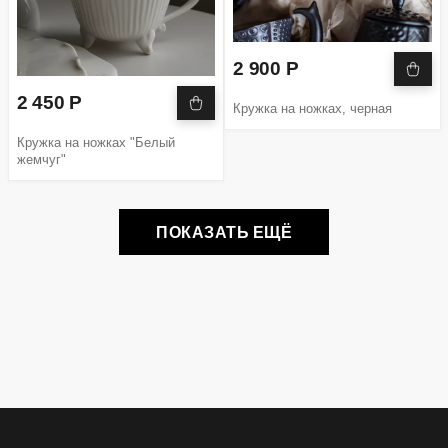
2 900 Р
2 450 Р
Кружка на ножках, черная
Кружка на ножках "Белый
жемчуг"
ПОКАЗАТЬ ЕЩЁ