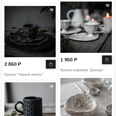
1 950 Р
2 860 Р
Кружка кофейная "Дзенарт"
Кружка "Черный жемчуг"