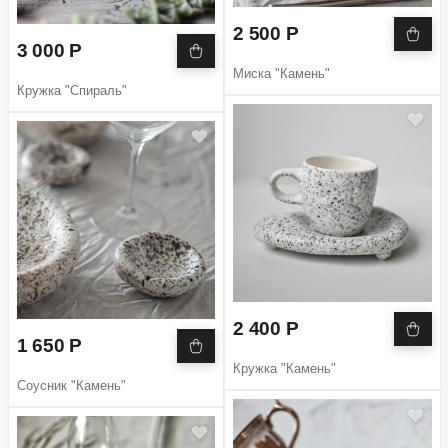
2 500 Р
3 000 Р
Миска "Камень"
Кружка "Спираль"
2 400 Р
1 650 Р
Кружка "Камень"
Соусник "Камень"