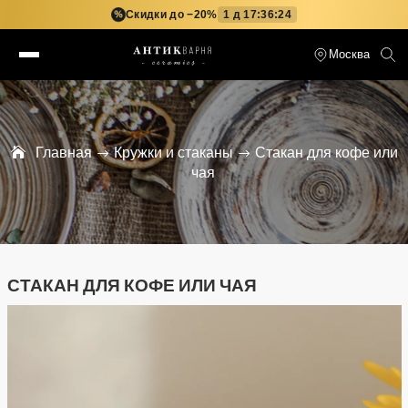
Скидки до −20%
1 д 17:36:24
%
Москва
Главная
Кружки и стаканы
Стакан для кофе или
чая
СТАКАН ДЛЯ КОФЕ ИЛИ ЧАЯ