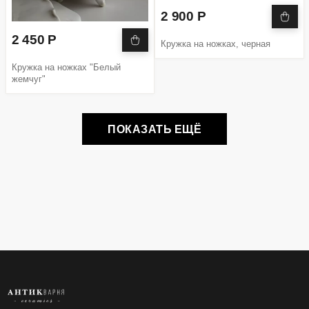
2 900 Р
2 450 Р
Кружка на ножках, черная
Кружка на ножках "Белый
жемчуг"
ПОКАЗАТЬ ЕЩЁ