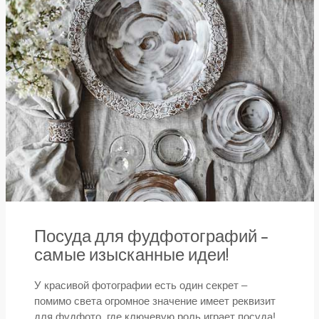
Посуда для фудфотографий –
самые изысканные идеи!
У красивой фотографии есть один секрет –
помимо света огромное значение имеет реквизит
для фудфото, где ключевую роль играет посуда!