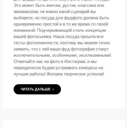
Это может быть винтаж, рустик, классика или
минимализм, не важно какой сценарий вы
выберете, но посуда для фудфото должна быть
одновременно простой и в то же время со своей
изюминкой. Подчеркивающей стиль концепции
вашей фотосьемки. Наша посуда прошла все
тесты фотогеничности, поэтому мы можем точно
заявить, что с ней ваши фуд фотографии станут
исключительными, особенными, эксклюзивными!
Отмечайте нас на фото в Инстаграм, и мы
периодически будем устраивать конкурсы на
лучшие работы! Желаем творческих успехов!
ЧИТАТЬ ДАЛЬШЕ