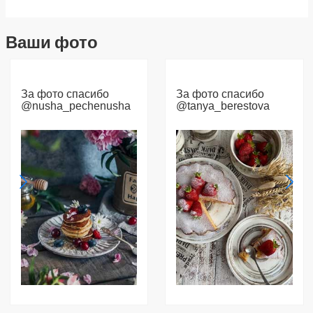
Ваши фото
За фото спасибо
За фото спасибо
@nusha_pechenusha
@tanya_berestova