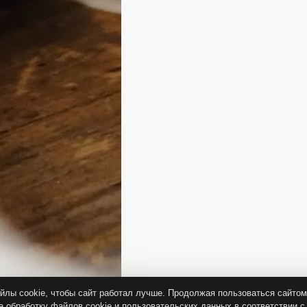
лы cookie, чтобы сайт работал лучше. Продолжая пользоваться сайтом
а обработку файлов cookie и пользовательских данных в соответствии с