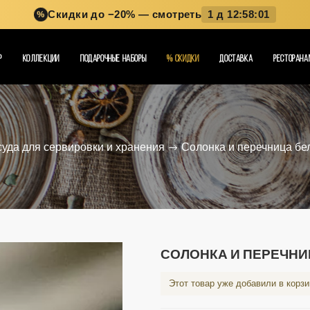
Скидки до −20%
— смотреть
1 д 12:57:59
%
Р
КОЛЛЕКЦИИ
ПОДАРОЧНЫЕ НАБОРЫ
%
СКИДКИ
ДОСТАВКА
РЕСТОРАНА
уда для сервировки и хранения
Солонка и перечница бе
СОЛОНКА И ПЕРЕЧНИ
Этот товар уже добавили в корз