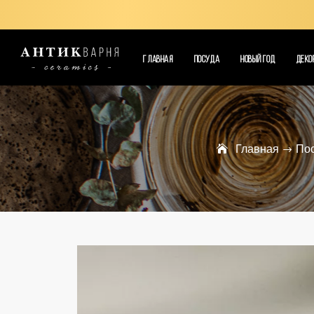
ГЛАВНАЯ
ПОСУДА
НОВЫЙ ГОД
ДЕКО
Главная
Пос