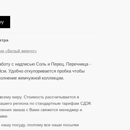
ну
втра
ции «Белый жемчуг»
аботу с надписью Соль и Перец. Перечница -
 8см. Удобно откупоривается пробка чтобы
полнение жемчужной коллекции.
всему миру. Стоимость рассчитывается в
 вашего региона по стандартным тарифам СДЭК
ления заказа с Вами свяжется менеджер и
вки.
нашу посуду, поэтому все наши посылки