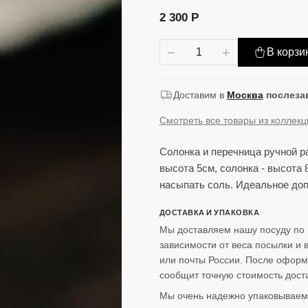
2 300 Р
−
+
В корзи
Доставим в
Москва
послеза
Смотреть все товары из коллек
Солонка и перечница ручной р
высота 5см, солонка - высота
насыпать соль. Идеальное до
ДОСТАВКА И УПАКОВКА
Мы доставляем нашу посуду по 
зависимости от веса посылки и
или почты России. После оформ
сообщит точную стоимость доста
Мы очень надежно упаковываем 