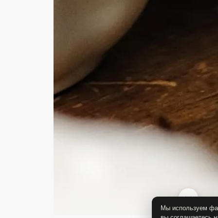
Мы используем фай
вы соглашаетесь н