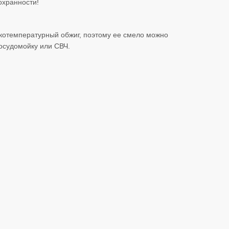
охранности!
котемпературный обжиг, поэтому ее смело можно
посудомойку или СВЧ.