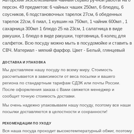
персон. 49 предметов: 6 чайных чашек 250мл, 6 блюдец, 6
соусников, 6 подстановочных тарелок 27см, 6 обеденных
тарелок 22см, 6 пиал, 1 кувшин на 750мл, 1 чайник 600мл , 1
сахарница 300мл 1 блюдо 25 на 23см, 1 салатница в виде
ракушки, 1 блюдо в виде ракушки, тортовница, 6 колец для
салфеток. Всю посуду можно мыть в посудомойке и ставить в
СВЧ. Материал - мягкий фарфор. Цвет - Белый, глянцевый
ДОСТАВКА И УПАКОВКА
Мы доставляем нашу посуду по всему миру. Стоимость
рассчитывается в зависимости от веса посылки и вашего
региона по стандартным тарифам СДЭК или почты России.
После оформления заказа с Вами свяжется менеджер и
сообщит точную стоимость доставки.
Мы очень надежно упаковываем нашу посуду, поэтому все наши
посылки доставляются в целостности и сохранности!
РЕКОМЕНДАЦИИ ПО УХОДУ
Вся наша посуда проходит высокотемпературный обжиг, поэтому