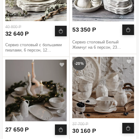
40 800 Р
53 350 Р
32 640 Р
Сервиз столовый Белый
Сервиз столовый с большими
Жемчуг на 6 персон, 23
пиалами, 6 персон, 12
предмета
предметов
-20%
37 700 Р
27 650 Р
30 160 Р