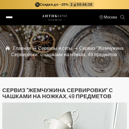
Скидки до −20%
2 д 00:46:37
%
Москва
Главная
Сервизы и сеты
Сервиз "Жемчужина
Сервировки" с чашками на ножках, 49 предметов
СЕРВИЗ "ЖЕМЧУЖИНА СЕРВИРОВКИ" С
ЧАШКАМИ НА НОЖКАХ, 49 ПРЕДМЕТОВ