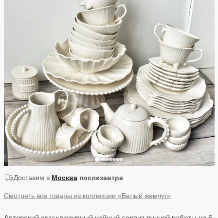
Доставим в
Москва
послезавтра
Смотреть все товары из коллекции «Белый жемчуг»
Авторский экзсклюзивный чайный сервиз ручной работы на 6