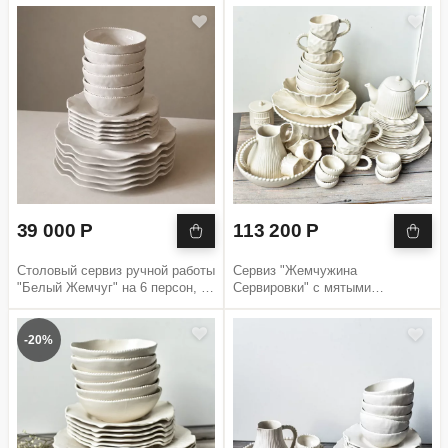
39 000 Р
113 200 Р
Столовый сервиз ручной работы
Сервиз "Жемчужина
"Белый Жемчуг" на 6 персон, 18
Сервировки" с мятыми
предметов
чашками, 49 предеметов
-20%