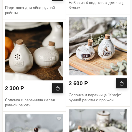
Набор из 4 подставок для яиц,
Подставка для яйца ручной
белые
работы
2 600 Р
2 300 Р
Солонка и перечница "Крафт"
Солонка и перечница белая
ручной работы с пробкой
ручной работы