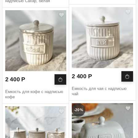
надписью Сахар, белая
2 400 Р
2 400 Р
Емкость для чая с надписью
Емкость для кофе с надписью
чай
кофе
-20%