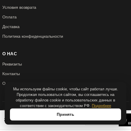
Условия возврата
Оплата
Доставка
Политика конфиденциальности
О НАС
Реквизиты
Контакты
О нас
Мы используем файлы cookie, чтобы сайт работал лучше.
Продолжая пользоваться сайтом, вы соглашаетесь на
обработку файлов cookie и пользовательских данных в
соответствии с законодательством РФ.
Подробнее
© 2026 Антикварня
Принять
Над сайтом работали
quadruple.dev
−
+
2 950 Р
к