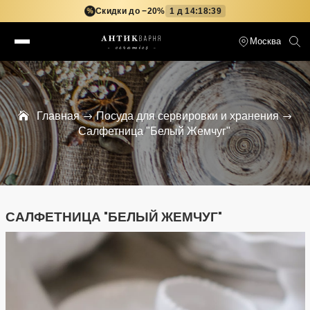
Скидки до −20%
1 д 14:18:39
%
Москва
Главная
Посуда для сервировки и хранения
Салфетница "Белый Жемчуг"
САЛФЕТНИЦА "БЕЛЫЙ ЖЕМЧУГ"