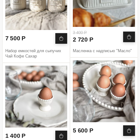
3 400 Р
7 500 Р
2 720 Р
Набор емкостей для сыпучих
Масленка с надписью "Масло"
Чай Кофе Сахар
5 600 Р
1 400 Р