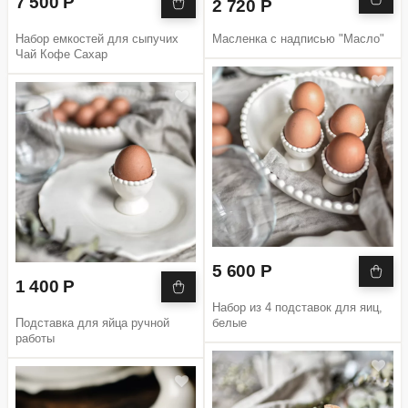
7 500 Р
2 720 Р
Набор емкостей для сыпучих
Масленка с надписью "Масло"
Чай Кофе Сахар
5 600 Р
1 400 Р
Набор из 4 подставок для яиц,
Подставка для яйца ручной
белые
работы