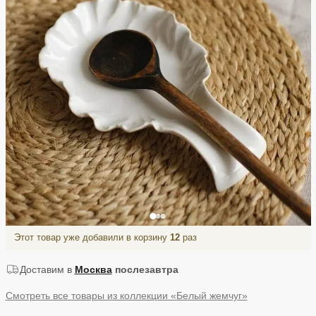
Этот товар уже добавили в корзину
12
раз
Доставим в
Москва
послезавтра
Смотреть все товары из коллекции «Белый жемчуг»