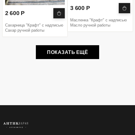
3 600 Р
2 600 Р
Масленка "Крафт" с надписью
Сахарница "Крафт" с надписью
Масло ручной работы
Сахар ручной работы
ПОКАЗАТЬ ЕЩЁ