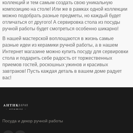
коллекций и тем самым создать свою уникальную
композицию на столе! Или же в рамках одной коллекции
можно подобрать разные предметы, но каждый будет
отличаться от другого! А сервировка стола из посуды
ручной работы будет смотреться особенно шикарно!
В нашей мастерской воплощаются в жизнь самые
разные идеи из керамики ручной работы, а в нашем
Интернет магазине можно купить посуду для сервировки
стола и подарить себе радость от торжественных
приемов гостей, роскошных ужинов и красивых
завтраков! Пусть каждая деталь в вашем доме радует
вас!
Посуда и декор ручной работы