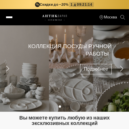
Скидки до −20%
1 д 09:21:13
%
Москва
СОБЕРИ СВОЙ СЕРВИЗ
Подробнее
Вы можете купить любую из наших
эксклюзивных коллекций