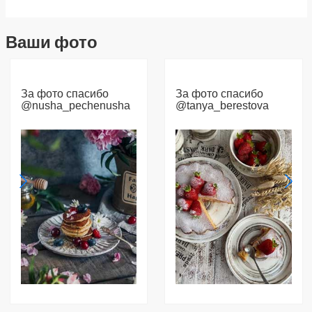
Ваши фото
За фото спасибо
За фото спасибо
@nusha_pechenusha
@tanya_berestova