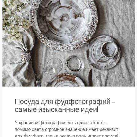
Посуда для фудфотографий –
самые изысканные идеи!
У красивой фотографии есть один секрет –
помимо света огромное значение имеет реквизит
для фудфото, где ключевую роль играет посуда!