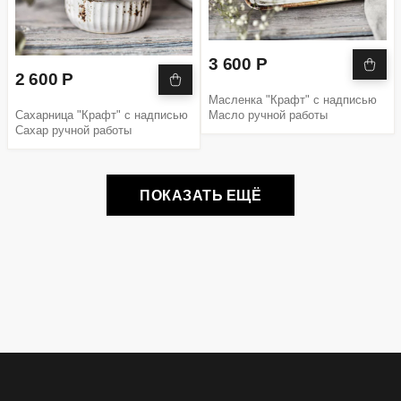
3 600 Р
2 600 Р
Масленка "Крафт" с надписью
Сахарница "Крафт" с надписью
Масло ручной работы
Сахар ручной работы
ПОКАЗАТЬ ЕЩЁ