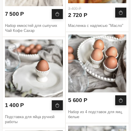
3 400 Р
7 500 Р
2 720 Р
Набор емкостей для сыпучих
Масленка с надписью "Масло"
Чай Кофе Сахар
5 600 Р
1 400 Р
Набор из 4 подставок для яиц,
Подставка для яйца ручной
белые
работы