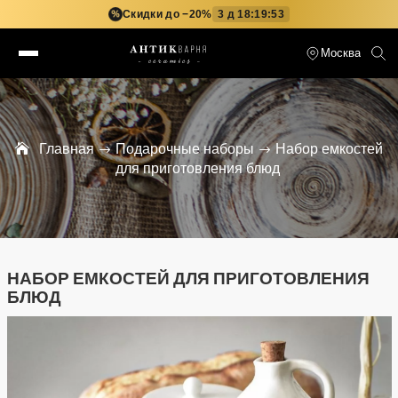
Скидки до −20%
3 д 18:19:53
%
Москва
Главная
Подарочные наборы
Набор емкостей
для приготовления блюд
НАБОР ЕМКОСТЕЙ ДЛЯ ПРИГОТОВЛЕНИЯ
БЛЮД