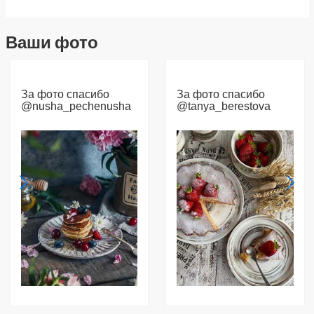
Ваши фото
За фото спасибо
За фото спасибо
@nusha_pechenusha
@tanya_berestova