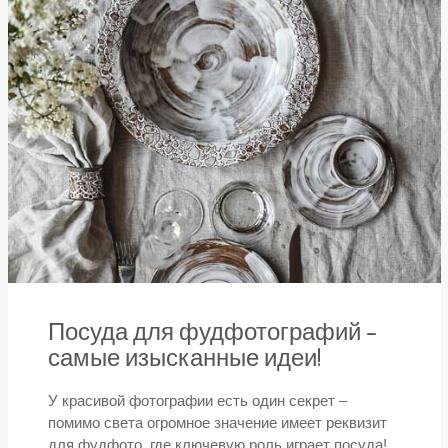
Посуда для фудфотографий –
самые изысканные идеи!
У красивой фотографии есть один секрет –
помимо света огромное значение имеет реквизит
для фудфото, где ключевую роль играет посуда!