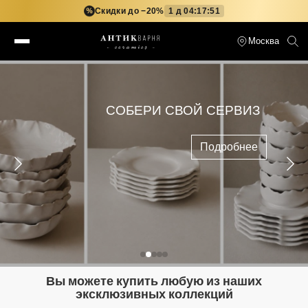
Скидки до −20%
1 д 04:17:50
%
Москва
СОБЕРИ СВОЙ СЕРВИЗ
Подробнее
Вы можете купить любую из наших
эксклюзивных коллекций