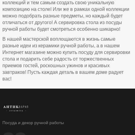
коллекций и тем самым создать свою уникальную
композицию на столе! Или же в рамках одной коллекции
можно подобрать разные предметы, но каждый будет
отличаться от другого! А сервировка стола из посуды
ручной работы будет смотреться особенно шикарно!
В нашей мастерской воплощаются в жизнь самые
разные идеи из керамики ручной работы, а в нашем
Интернет магазине можно купить посуду для сервировки
стола и подарить себе радость от торжественных
приемов гостей, роскошных ужинов и красивых
завтраков! Пусть каждая деталь в вашем доме радует
вас!
Посуда и декор ручной работы